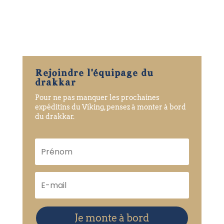
Rejoindre l'équipage du
drakkar
Pour ne pas manquer les prochaines
expéditins du Viking, pensez à monter à bord
du drakkar.
Je monte à bord