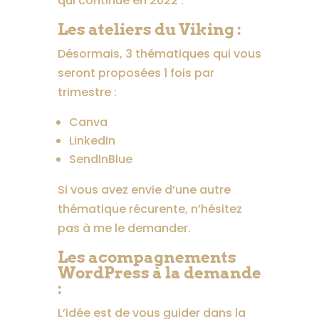
qui continue en 2022 :
Les ateliers du Viking :
Désormais, 3 thématiques qui vous
seront proposées 1 fois par
trimestre :
Canva
LinkedIn
SendInBlue
Si vous avez envie d’une autre
thématique récurente, n’hésitez
pas à me le demander.
Les acompagnements
WordPress à la demande
:
L’idée est de vous guider dans la