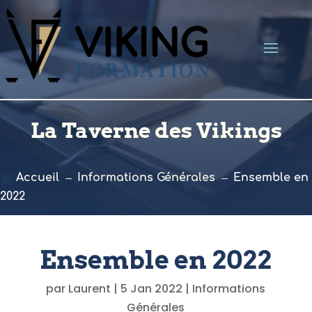
La Taverne des Vikings
Accueil
Informations Générales
Ensemble en

K
K
2022
Ensemble en 2022
par
Laurent
|
5 Jan 2022
|
Informations
Générales