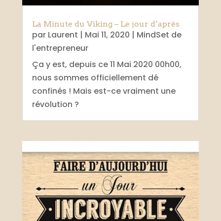
La Minute du Viking – Le jour d’après
par
Laurent
|
Mai 11, 2020
|
MindSet de
l'entrepreneur
Ça y est, depuis ce 11 Mai 2020 00h00,
nous sommes officiellement dé
confinés ! Mais est-ce vraiment une
révolution ?